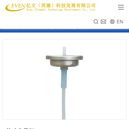
EN
当前位置：
首页
>>
产品中心
>>
1英寸定量阀