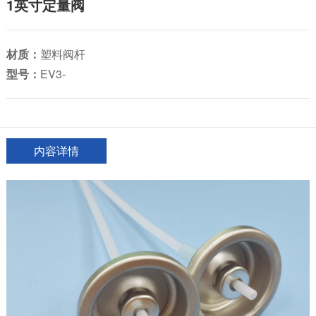
1英寸定量阀
材质：
塑料阀杆
型号：
EV3-
内容详情