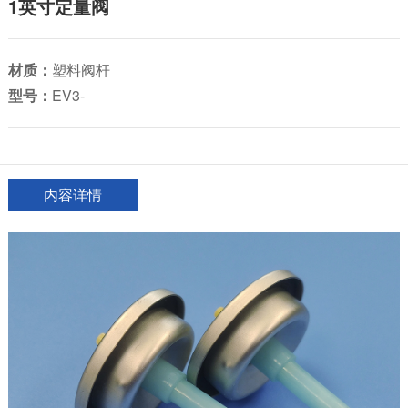
1英寸定量阀
材质：
塑料阀杆
型号：
EV3-
内容详情