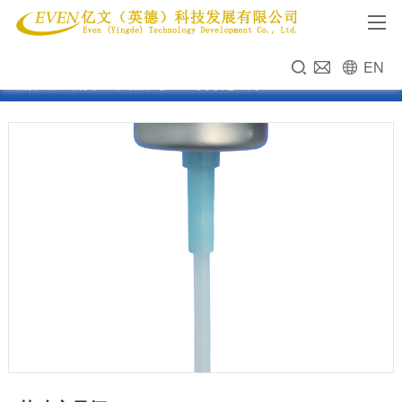
EN
当前位置：
首页
>>
产品中心
>>
1英寸定量阀