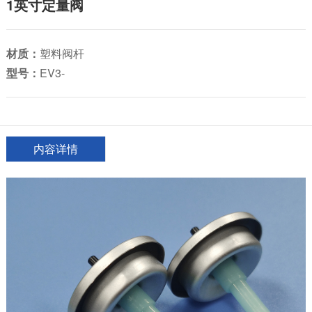
1英寸定量阀
材质：
塑料阀杆
型号：
EV3-
内容详情