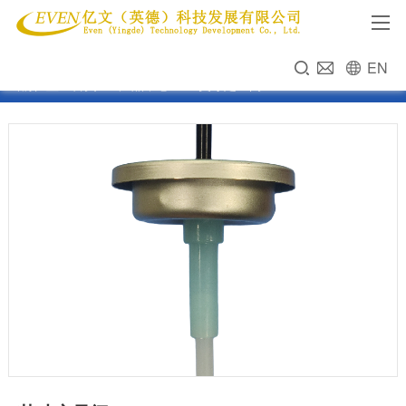
EN
当前位置：
首页
>>
产品中心
>>
1英寸定量阀