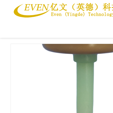
当前位置：
首页
>>
产品中心
>>
1英寸定量阀