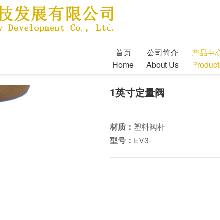
首页
公司简介
产品中
Home
About Us
Product
1英寸定量阀
材质：
塑料阀杆
型号：
EV3-