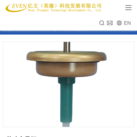
EN
当前位置：
首页
>>
产品中心
>>
1英寸定量阀