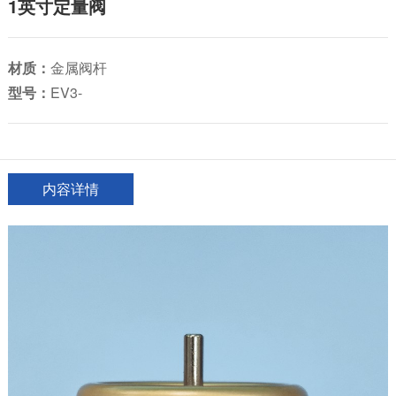
1英寸定量阀
材质：
金属阀杆
型号：
EV3-
内容详情