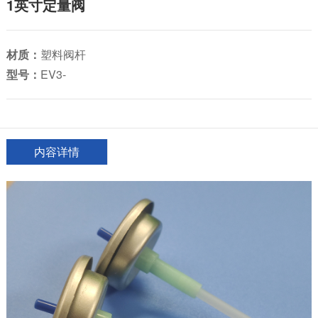
1英寸定量阀
材质：
塑料阀杆
型号：
EV3-
内容详情