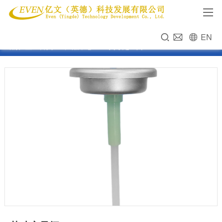
EN
当前位置：
首页
>>
产品中心
>>
1英寸定量阀