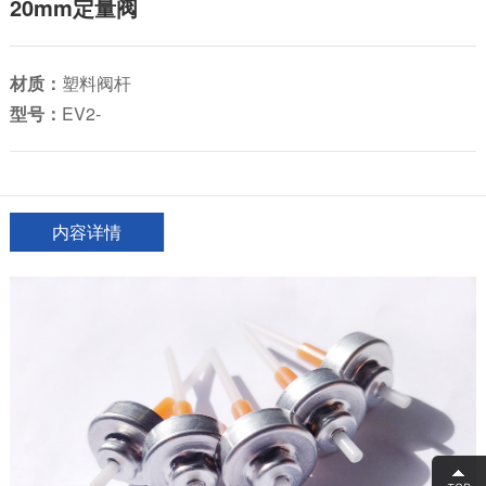
20mm定量阀
材质：
塑料阀杆
型号：
EV2-
内容详情