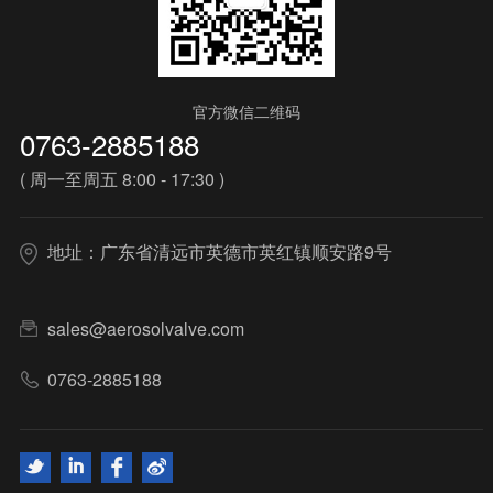
官方微信二维码
0763-2885188
( 周一至周五 8:00 - 17:30 )
地址：广东省清远市英德市英红镇顺安路9号
sales@aerosolvalve.com
0763-2885188