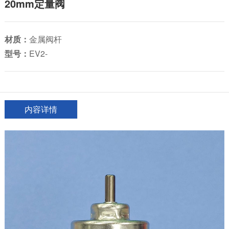
20mm定量阀
材质：
金属阀杆
型号：
EV2-
内容详情