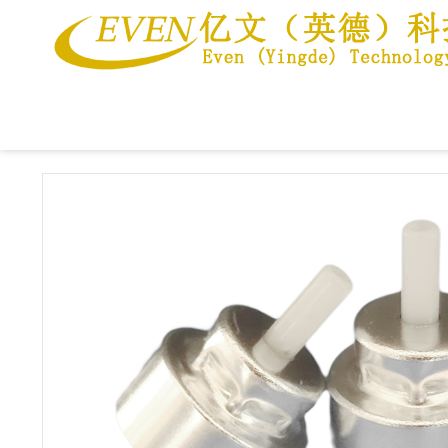
当前位置：
首页
>>
产品中心
>>
普通阀门