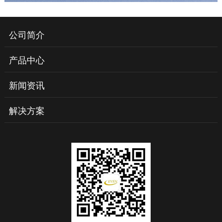
公司简介
产品中心
新闻资讯
解决方案