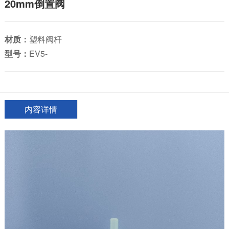
20mm倒置阀
材质：
塑料阀杆
型号：
EV5-
内容详情