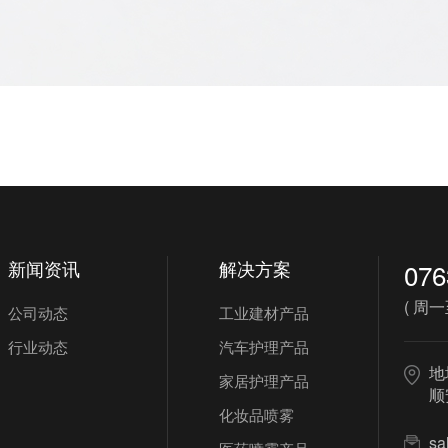
新闻资讯
解决方案
076
( 周一至
公司动态
工业建材产品
行业动态
汽车护理产品
地
家居护理产品
顺
化妆品喷雾
sa