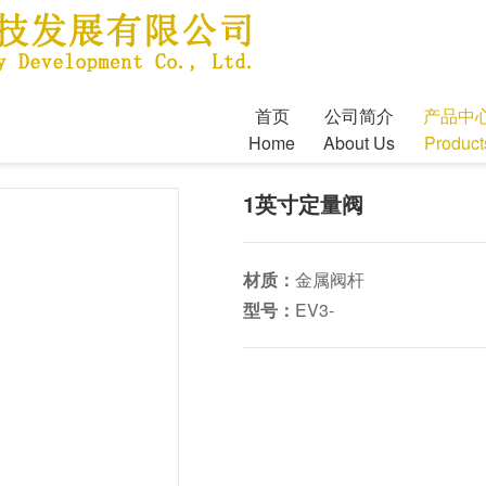
首页
公司简介
产品中
Home
About Us
Product
1英寸定量阀
材质：
金属阀杆
型号：
EV3-