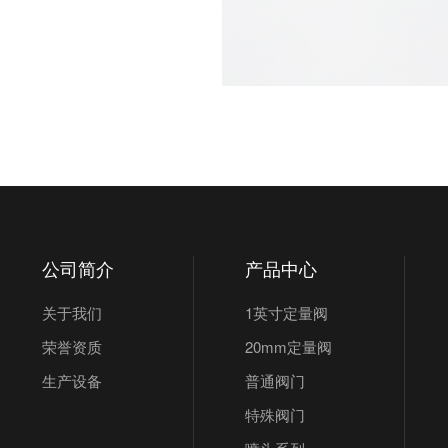
公司简介
产品中心
关于我们
1英寸定量阀
荣誉资质
20mm定量阀
生产设备
普通阀门
特殊阀门