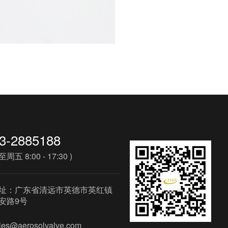
3-2885188
周五 8:00 - 17:30 )
址：广东省清远市英德市英红镇
安路9号
les@aerosolvalve.com