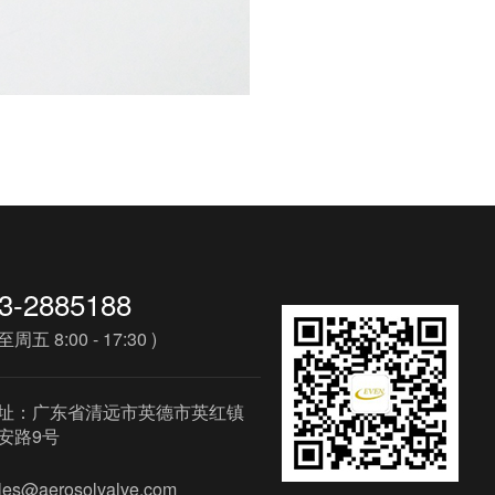
3-2885188
周五 8:00 - 17:30 )
址：广东省清远市英德市英红镇
安路9号
les@aerosolvalve.com