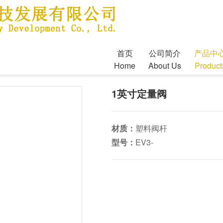
首页
公司简介
产品中
Home
About Us
Product
1英寸定量阀
材质：
塑料阀杆
型号：
EV3-