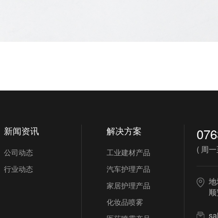
新闻资讯
解决方案
076
( 周一至
公司动态
工业建材产品
行业动态
汽车护理产品
地
家居护理产品
顺
化妆品喷雾
sa