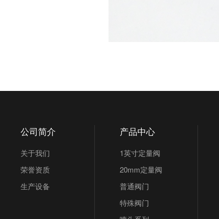
公司简介
产品中心
关于我们
1英寸定量阀
荣誉资质
20mm定量阀
生产设备
普通阀门
特殊阀门