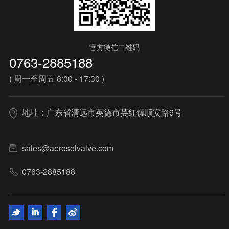
官方微信二维码
0763-2885188
( 周一至周五 8:00 - 17:30 )
地址：广东省清远市英德市英红镇顺安路9号
sales@aerosolvalve.com
0763-2885188