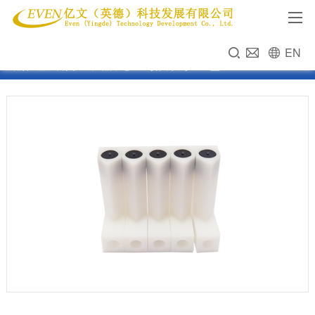
EN
当前位置：
首页
>>
产品中心
>>
喷头系列
>>
L型