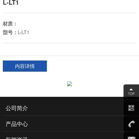
L-LT1
材质：
型号：
L-LT1
内容详情
公司简介
产品中心