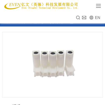
EN
当前位置：
首页
>>
产品中心
>>
喷头系列
>>
L型