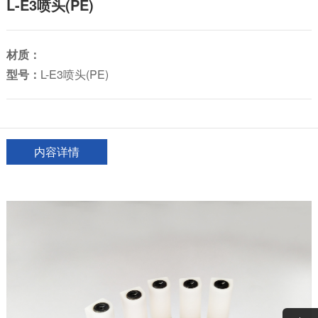
L-E3喷头(PE)
材质：
型号：
L-E3喷头(PE)
内容详情