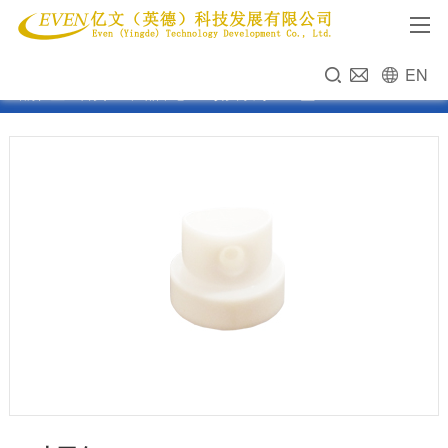
EN
当前位置：
首页
>>
产品中心
>>
喷头系列
>>
R型