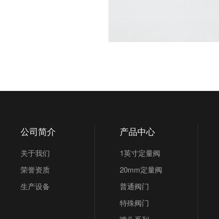
公司简介
产品中心
关于我们
1英寸定量阀
荣誉资质
20mm定量阀
生产设备
普通阀门
特殊阀门