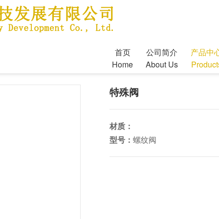
首页
公司简介
产品中
Home
About Us
Product
特殊阀
材质：
型号：
螺纹阀