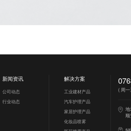
新闻资讯
解决方案
076
( 周一至
公司动态
工业建材产品
行业动态
汽车护理产品
地
家居护理产品
顺
化妆品喷雾
sa