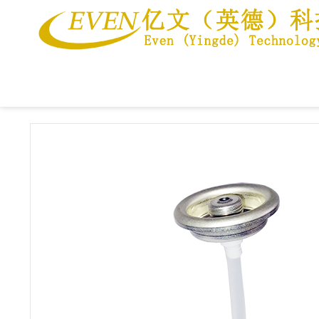
当前位置：
首页
>>
产品中心
>>
特殊阀门