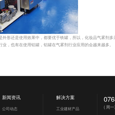
是外形还是使用效果中，都要优于铁罐，所以，化妆品气雾剂多
行业，也有在使用铝罐，铝罐在气雾剂行业应用的会越来越多。
新闻资讯
解决方案
076
( 周一至
公司动态
工业建材产品