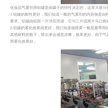
化妆品气雾剂用铝罐是由罐子的特性决定的，这里大致分
1.铝罐的耐性更好，我们知道一般的气雾剂的内容物是
要求。铝罐由铝胚一片冲压而成，它与三片或两片马口铁
2.铝罐的雾化效果很更好，我们知道做喷雾一般是夏季
其他材料的瓶子，喷出来会感觉凉爽，效果更好。由于气
而雾化效果好。