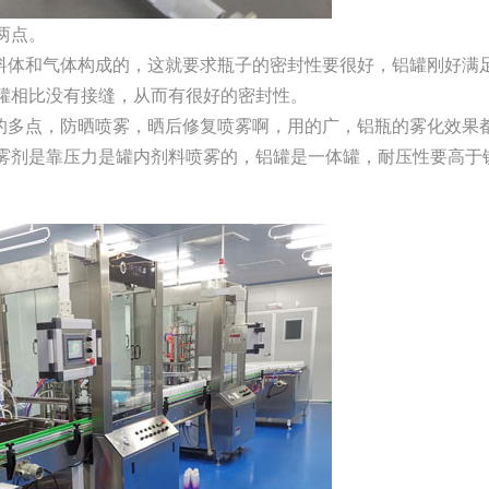
两点。
由料体和气体构成的，这就要求瓶子的密封性要很好，铝罐刚好满
罐相比没有接缝，从而有很好的密封性。
用的多点，防晒喷雾，晒后修复喷雾啊，用的广，铝瓶的雾化效果
雾剂是靠压力是罐内剂料喷雾的，铝罐是一体罐，耐压性要高于