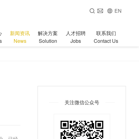
EN
心
新闻资讯
解决方案
人才招聘
联系我们
s
News
Solution
Jobs
Contact Us
关注微信公众号
业，已经