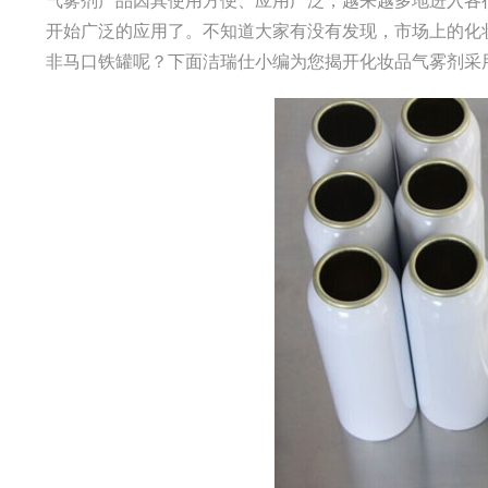
开始广泛的应用了。不知道大家有没有发现，市场上的化
非马口铁罐呢？下面洁瑞仕小编为您揭开化妆品气雾剂采