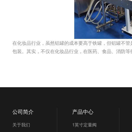
在化妆品行业，虽然铝罐的成本要高于铁罐，但铝罐不管
包装。其实，不仅在化妆品行业，在医药、食品、消防等
公司简介
产品中心
关于我们
1英寸定量阀