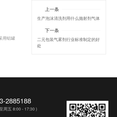
上一条
生产泡沫清洗剂用什么抛射剂气体
下一条
采用铝罐
二元包装气雾剂行业标准制定的好
处
3-2885188
周五 8:00 - 17:30 )