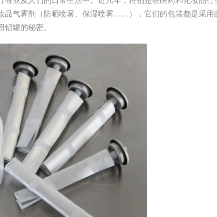
妆品气雾剂（防晒喷雾、保湿喷雾……），它们的包装都是采用
用铝罐的秘密。