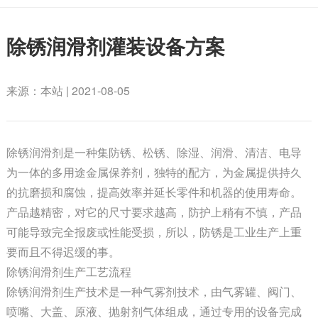
除锈润滑剂灌装设备方案
来源：本站 | 2021-08-05
除锈润滑剂是一种集防锈、松锈、除湿、润滑、清洁、电导
为一体的多用途金属保养剂，独特的配方，为金属提供持久
的抗磨损和腐蚀，提高效率并延长零件和机器的使用寿命。
产品越精密，对它的尺寸要求越高，防护上稍有不慎，产品
可能导致完全报废或性能受损，所以，防锈是工业生产上重
要而且不得迟缓的事。
除锈润滑剂生产工艺流程
除锈润滑剂生产技术是一种气雾剂技术，由气雾罐、阀门、
喷嘴、大盖、原液、抛射剂气体组成，通过专用的设备完成