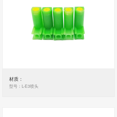
材质：
型号：L-E3喷头