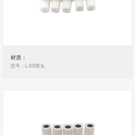
材质：
型号：L-SS喷头