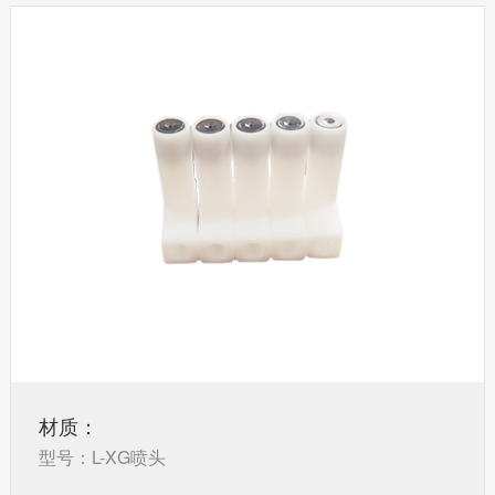
材质：
型号：L-XG喷头