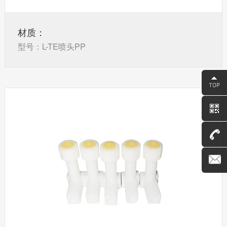
材质：
型号：L-TE喷头PP