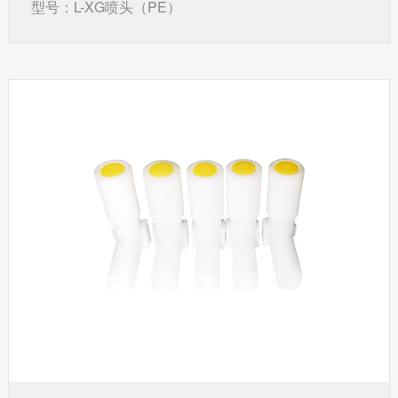
型号：L-XG喷头（PE）