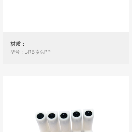
材质：
型号：L-RB喷头PP