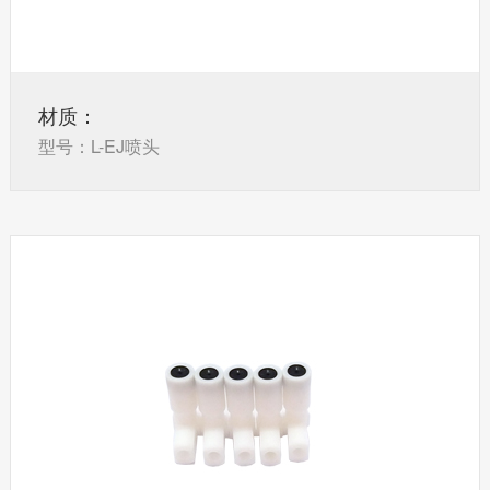
材质：
型号：L-EJ喷头