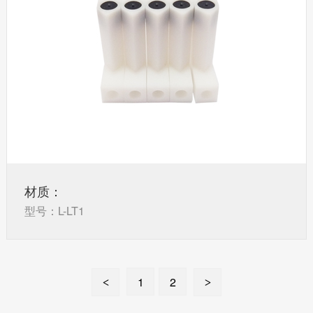
材质：
型号：L-LT1
1
2
<
>