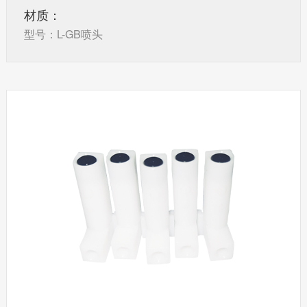
材质：
型号：L-GB喷头