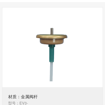
材质：金属阀杆
型号：EV3-