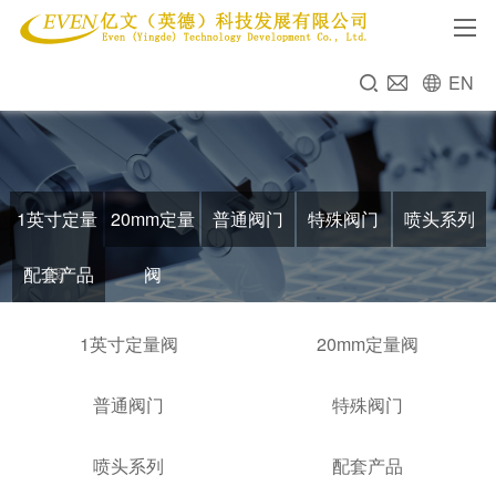
EN
1英寸定量
20mm定量
普通阀门
特殊阀门
喷头系列
配套产品
阀
阀
1英寸定量阀
20mm定量阀
普通阀门
特殊阀门
喷头系列
配套产品