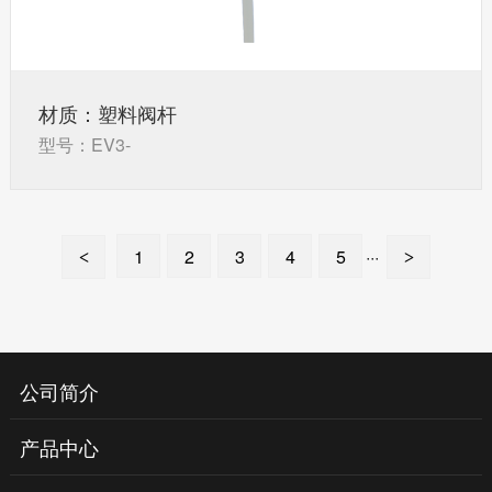
材质：塑料阀杆
型号：EV3-
1
2
3
4
5
···
<
>
公司简介
产品中心