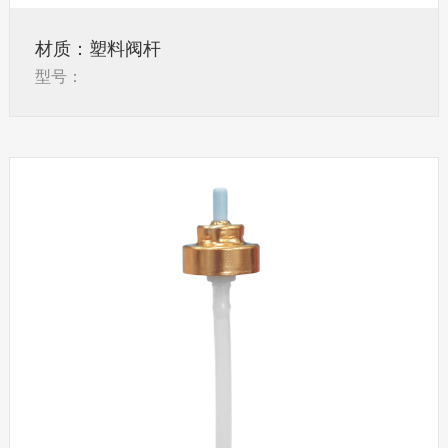
材质：塑料阀杆
型号：