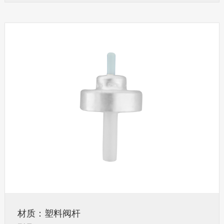
材质：塑料阀杆