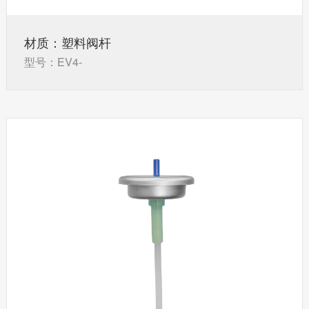
材质：塑料阀杆
型号：EV4-