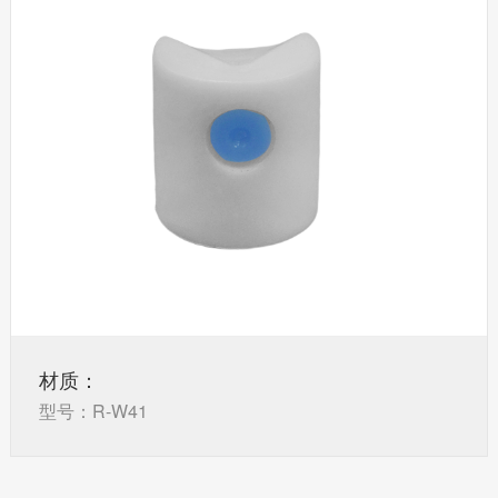
材质：
型号：R-W41