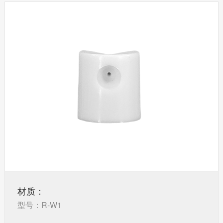
材质：
型号：R-W1