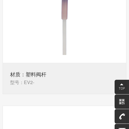
材质：塑料阀杆
型号：EV2-